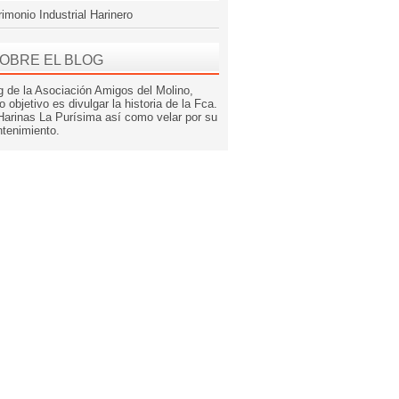
rimonio Industrial Harinero
OBRE EL BLOG
g de la Asociación Amigos del Molino,
o objetivo es divulgar la historia de la Fca.
Harinas La Purísima así como velar por su
tenimiento.