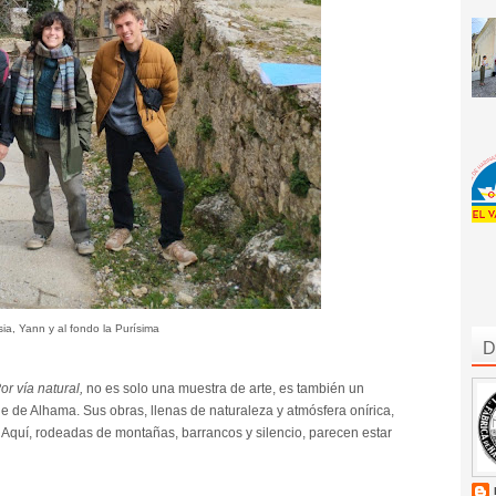
ia, Yann y al fondo la Purísima
D
or vía natural,
no es solo una muestra de arte, es también un
je de Alhama. Sus obras, llenas de naturaleza y atmósfera onírica,
. Aquí, rodeadas de montañas, barrancos y silencio, parecen estar