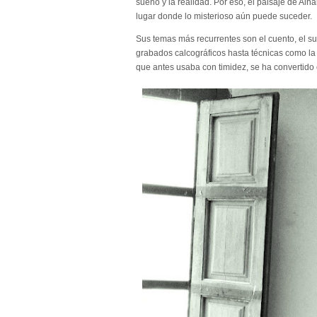
sueño y la realidad. Por eso, el paisaje de Al
lugar donde lo misterioso aún puede suceder.
Sus temas más recurrentes son el cuento, el su
grabados calcográficos hasta técnicas como la a
que antes usaba con timidez, se ha convertido