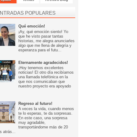
NTRADAS POPULARES
Qué emoción!
¡Ay, qué emoción siento! Yo
que he visto pasar tantas
historias, me alegra anunciarles
algo que me llena de alegría y
esperanza para el futu...
Eternamente agradecidos!
¡Hoy tenemos excelentes
noticias! El otro día recibíamos
una llamada telefónica en la
que nos comunicaban que
nuestro proyecto era apoyado
Regreso al futuro!
A veces la vida, cuando menos
te lo esperas, te da sorpresas.
En este caso, una sorpresa
muy agradable,
transportándome más de 20
s atrás...