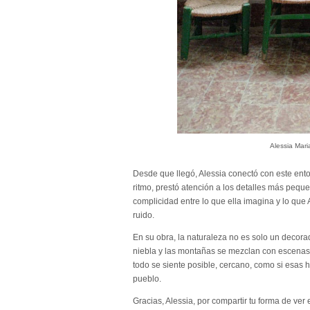
Alessia Mari
Desde que llegó, Alessia conectó con este ent
ritmo, prestó atención a los detalles más peque
complicidad entre lo que ella imagina y lo que
ruido.
En su obra, la naturaleza no es solo un decorado
niebla y las montañas se mezclan con escenas
todo se siente posible, cercano, como si esas 
pueblo.
Gracias, Alessia, por compartir tu forma de ve