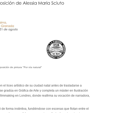
posición de pintura "Por vía natural"
 el liceo artístico de su ciudad natal antes de trasladarse a
 se gradúa en Gráfica de Arte y completa un máster en Ilustración
 filmmaking en Londres, donde reafirma su vocación de narradora,
i de forma instintiva, fundiéndose con escenas que flotan entre el