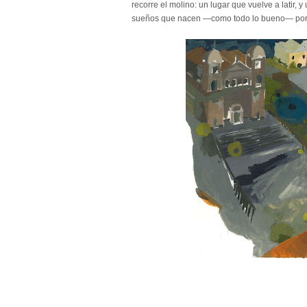
recorre el molino: un lugar que vuelve a latir, 
sueños que nacen —como todo lo bueno— por v