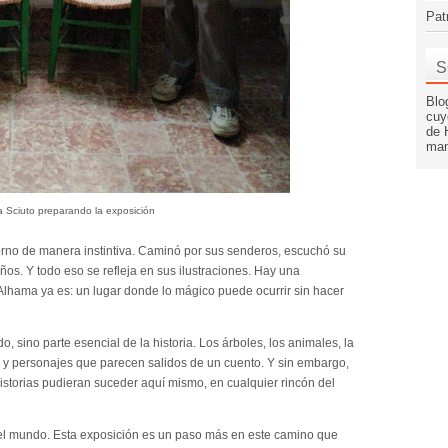
Pat
S
Blo
cuy
de 
man
a Sciuto preparando la exposición
orno de manera instintiva. Caminó por sus senderos, escuchó su
ños. Y todo eso se refleja en sus ilustraciones. Hay una
 Alhama ya es: un lugar donde lo mágico puede ocurrir sin hacer
, sino parte esencial de la historia. Los árboles, los animales, la
 y personajes que parecen salidos de un cuento. Y sin embargo,
historias pudieran suceder aquí mismo, en cualquier rincón del
r el mundo. Esta exposición es un paso más en este camino que