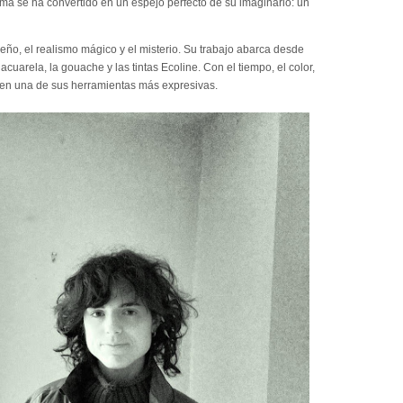
hama se ha convertido en un espejo perfecto de su imaginario: un
eño, el realismo mágico y el misterio. Su trabajo abarca desde
cuarela, la gouache y las tintas Ecoline. Con el tiempo, el color,
 en una de sus herramientas más expresivas.