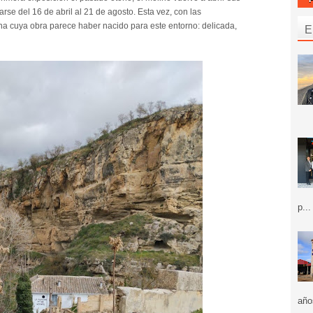
se del 16 de abril al 21 de agosto. Esta vez, con las
liana cuya obra parece haber nacido para este entorno: delicada,
E
p...
año