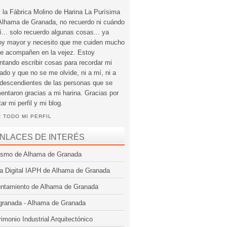
 la Fábrica Molino de Harina La Purísima
Alhama de Granada, no recuerdo ni cuándo
í... solo recuerdo algunas cosas... ya
oy mayor y necesito que me cuiden mucho
e acompañen en la vejez. Estoy
entando escribir cosas para recordar mi
ado y que no se me olvide, ni a mí, ni a
 descendientes de las personas que se
mentaron gracias a mi harina. Gracias por
tar mi perfil y mi blog.
 TODO MI PERFIL
NLACES DE INTERÉS
ismo de Alhama de Granada
a Digital IAPH de Alhama de Granada
ntamiento de Alhama de Granada
granada - Alhama de Granada
rimonio Industrial Arquitectónico