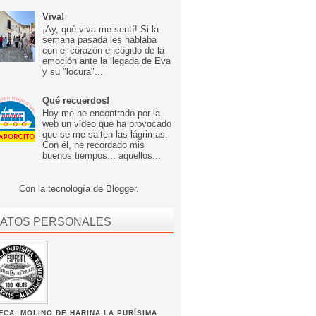
Viva!
¡Ay, qué viva me sentí! Si la
semana pasada les hablaba
con el corazón encogido de la
emoción ante la llegada de Eva
y su "locura"...
Qué recuerdos!
Hoy me he encontrado por la
web un video que ha provocado
que se me salten las lágrimas.
Con él, he recordado mis
buenos tiempos... aquellos...
Con la tecnología de
Blogger
.
ATOS PERSONALES
FCA. MOLINO DE HARINA LA PURÍSIMA