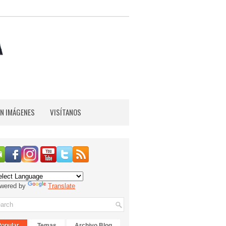
EN IMÁGENES
VISÍTANOS
wered by
Translate
Popular
Temas
Archivo Blog