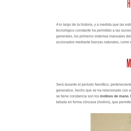
A lo largo de la historia, y a medida que las 
tecnológico constante ha permitido a las socie
generales, los primeros sistemas manuales di
accionados mediante fuerzas naturales, como el
Será durante el período Neolítico, pertenecient
generalice, hecho que se ha relacionado con el
se tiene constancia son los
molinos de mano.
tallada en forma cóncava (molino), que permite