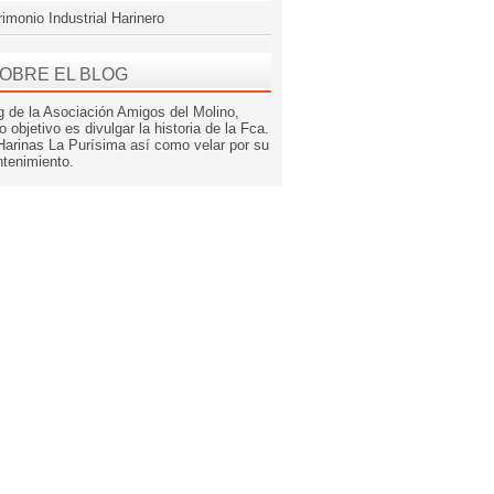
rimonio Industrial Harinero
OBRE EL BLOG
g de la Asociación Amigos del Molino,
o objetivo es divulgar la historia de la Fca.
Harinas La Purísima así como velar por su
tenimiento.