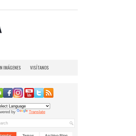
EN IMÁGENES
VISÍTANOS
wered by
Translate
Popular
Temas
Archivo Blog