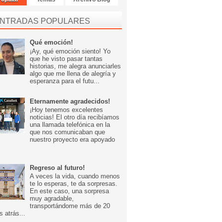
NTRADAS POPULARES
Qué emoción!
¡Ay, qué emoción siento! Yo
que he visto pasar tantas
historias, me alegra anunciarles
algo que me llena de alegría y
esperanza para el futu...
Eternamente agradecidos!
¡Hoy tenemos excelentes
noticias! El otro día recibíamos
una llamada telefónica en la
que nos comunicaban que
nuestro proyecto era apoyado
Regreso al futuro!
A veces la vida, cuando menos
te lo esperas, te da sorpresas.
En este caso, una sorpresa
muy agradable,
transportándome más de 20
s atrás...