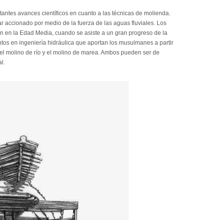
ntes avances científicos en cuanto a las técnicas de molienda.
ar accionado por medio de la fuerza de las aguas fluviales. Los
n en la Edad Media, cuando se asiste a un gran progreso de la
tos en ingeniería hidráulica que aportan los musulmanes a partir
n el molino de río y el molino de marea. Ambos pueden ser de
l.