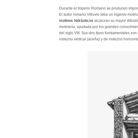
Durante el Imperio Romano se producen importa
El autor romano Vitruvio idea un ingenio molin
molinos hidráulicos
alcanzan su mayor difusió
molinería, ayudada por los grandes conocimien
del siglo VIII. Sus dos tipos fundamentales so
rodezno vertical (aceña) y de rodezno horizonta