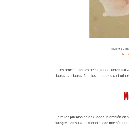
Molino de ma
http:
Estos procedimientos de molienda fueron utiliz
íberos, celtíberos, fenicios, griegos o cartagine
Entre los pueblos antes citados, y también en
sangre
, con sus dos variantes, de tracción hu