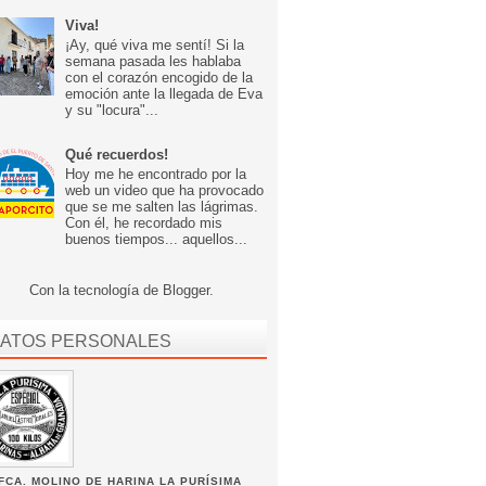
Viva!
¡Ay, qué viva me sentí! Si la
semana pasada les hablaba
con el corazón encogido de la
emoción ante la llegada de Eva
y su "locura"...
Qué recuerdos!
Hoy me he encontrado por la
web un video que ha provocado
que se me salten las lágrimas.
Con él, he recordado mis
buenos tiempos... aquellos...
Con la tecnología de
Blogger
.
ATOS PERSONALES
FCA. MOLINO DE HARINA LA PURÍSIMA