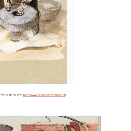
(tomada de la web
http://www.celtiberiahistorica.es
)