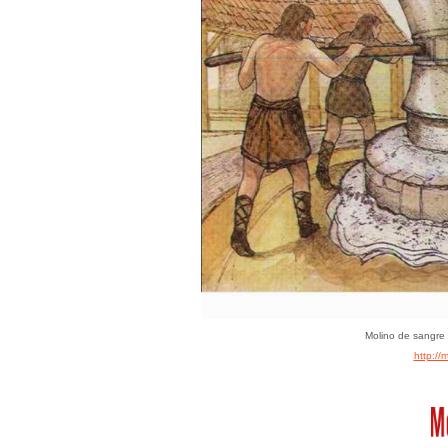
Molino de sangre
http://