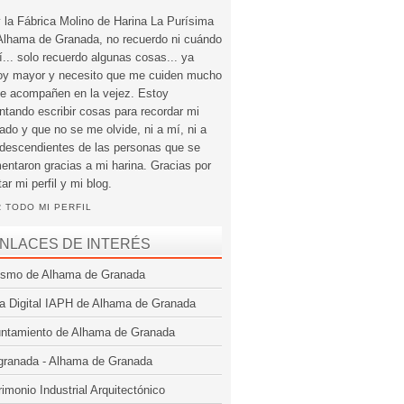
 la Fábrica Molino de Harina La Purísima
Alhama de Granada, no recuerdo ni cuándo
í... solo recuerdo algunas cosas... ya
oy mayor y necesito que me cuiden mucho
e acompañen en la vejez. Estoy
entando escribir cosas para recordar mi
ado y que no se me olvide, ni a mí, ni a
 descendientes de las personas que se
mentaron gracias a mi harina. Gracias por
tar mi perfil y mi blog.
 TODO MI PERFIL
NLACES DE INTERÉS
ismo de Alhama de Granada
a Digital IAPH de Alhama de Granada
ntamiento de Alhama de Granada
granada - Alhama de Granada
rimonio Industrial Arquitectónico