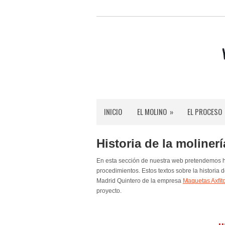
INICIO
EL MOLINO
»
EL PROCESO
Historia de la molinerí
En esta sección de nuestra web pretendemos hac
procedimientos. Estos textos sobre la historia
Madrid Quintero de la empresa
Maquetas Axfit
proyecto.