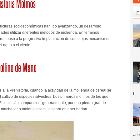
E
estructuras socioeconómicas han ido avanzando, un desarrollo
dades utilizar diferentes métodos de molienda. En términos
eron paso a la progresiva implantación de complejos mecanismos
 agua o el viento.
e a la Prehistoria, cuando la actividad de la molienda de cereal se
p...
 cultivo de especies silvestres. Los primeros molinos de los que
Estos están compuestos, generalmente, por una piedra grande
 machacar o moler las semillas para obtener harina.
año