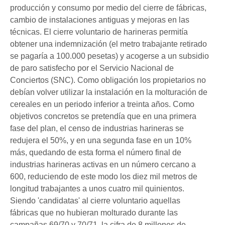
producción y consumo por medio del cierre de fábricas,
cambio de instalaciones antiguas y mejoras en las
técnicas. El cierre voluntario de harineras permitía
obtener una indemnización (el metro trabajante retirado
se pagaría a 100.000 pesetas) y acogerse a un subsidio
de paro satisfecho por el Servicio Nacional de
Conciertos (SNC). Como obligación los propietarios no
debían volver utilizar la instalación en la molturación de
cereales en un periodo inferior a treinta años. Como
objetivos concretos se pretendía que en una primera
fase del plan, el censo de industrias harineras se
redujera el 50%, y en una segunda fase en un 10%
más, quedando de esta forma el número final de
industrias harineras activas en un número cercano a
600, reduciendo de este modo los diez mil metros de
longitud trabajantes a unos cuatro mil quinientos.
Siendo 'candidatas' al cierre voluntario aquellas
fábricas que no hubieran molturado durante las
campañas 69/70 y 70/71, la cifra de 8 millones de