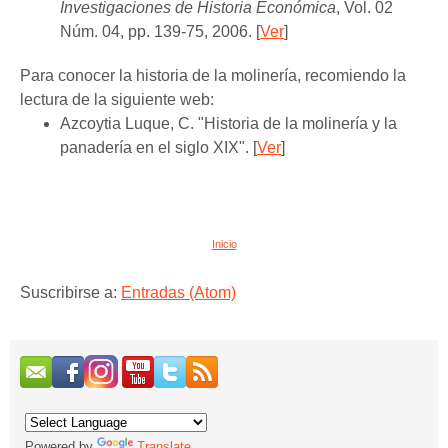
Investigaciones de Historia Económica
, Vol. 02
Núm. 04, pp. 139-75, 2006.
[
Ver
]
Para conocer la historia de la molinería, recomiendo la
lectura de la siguiente web:
Azcoytia Luque, C. "Historia de la molinería y la
panadería en el siglo XIX". [
Ver
]
Inicio
Suscribirse a:
Entradas (Atom)
Powered by
Translate