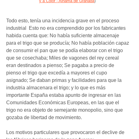
y a Color - Alhama de Granada
)
Todo esto, tenía una incidencia grave en el proceso
industrial Esto no era comprendido por los fabricantes
habida cuenta que: No había suficiente almacenaje
para el trigo que se producía; No había población capaz
de consumir el pan que se podía elaborar con el trigo
que se cosechaba; Miles de vagones del rey cereal
eran destinados a pienso; Se pagaba a precio de
pienso el trigo que excedía a mayores el cupo
asignado; Se daban primas y facilidades para que la
industria almacenara el trigo; y lo que es más
importante España estaba apunto de ingresar en las
Comunidades Económicas Europeas, en las que el
trigo no era objeto de semejante monopolio, sino que
gozaba de libertad de movimiento.
Los motivos particulares que provocaron el declive de