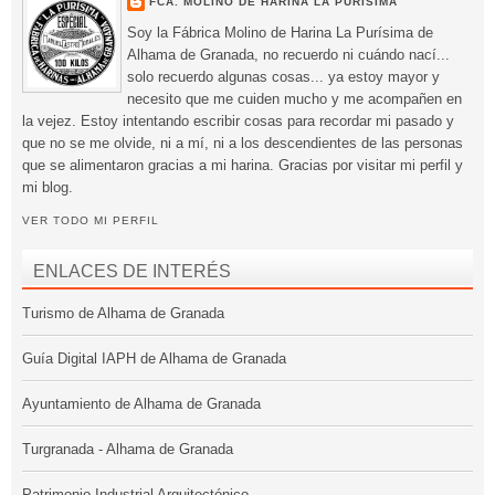
FCA. MOLINO DE HARINA LA PURÍSIMA
Soy la Fábrica Molino de Harina La Purísima de
Alhama de Granada, no recuerdo ni cuándo nací...
solo recuerdo algunas cosas... ya estoy mayor y
necesito que me cuiden mucho y me acompañen en
la vejez. Estoy intentando escribir cosas para recordar mi pasado y
que no se me olvide, ni a mí, ni a los descendientes de las personas
que se alimentaron gracias a mi harina. Gracias por visitar mi perfil y
mi blog.
VER TODO MI PERFIL
ENLACES DE INTERÉS
Turismo de Alhama de Granada
Guía Digital IAPH de Alhama de Granada
Ayuntamiento de Alhama de Granada
Turgranada - Alhama de Granada
Patrimonio Industrial Arquitectónico