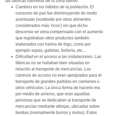
las fábricas harineras de la zona fueron:
Cambios en los hábitos de la población
. El
consumo de pan fue disminuyendo de modo
acentuado (sustituido por otros alimentos
considerados más 'ricos') sin que dicho
descenso se viera compensado con el aumento
que registraban otros productos también
elaborados con harina de trigo, como por
ejemplo sopas, galletas, bollería, etc...
Dificultad en el acceso a las instalaciones
. Las
fábricas no se hallaban bien situadas en
relación al transporte de mercancías. Los
caminos de acceso no eran apropiados para el
transporte de grandes partidas en camiones u
otros vehículos. La única forma de hacerlo era
por medio de
arrieros
, que eran aquellas
personas que se dedicaban al transporte de
mercancías mediante alforjas, ubicadas sobre
bestias (normalmente burros y mulos). Estos