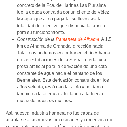
concreto de la Fca. de Harinas Las Purísima
fue la deuda contraída por un cliente de Vélez
Málaga, que al no pagarla, se llevó casi la
totalidad del efectivo que disponía la fábrica
para su funcionamiento.
Construcción de la
Pantaneta de Alhama
. A 1,5
km de Alhama de Granada, dirección hacia
Jatar, nos podemos encontrar en el río Alhama,
en las estribaciones de la Sierra Tejeda, una
presa artificial para la derivación de una cota
constante de agua hacia el pantano de los
Bermejales. Esta derivación construida en los
años setenta, restó caudal al río y por tanto
también a la acequia, afectando a la fuerza
motriz de nuestros molinos.
Así, nuestra industria harinera no fue capaz de
adaptarse a las nuevas necesidades y comenzó a no
ser rentable frente a otras fábricas más competitivas.