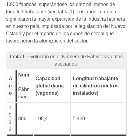
1.900 fábricas, superándose los diez mil metros de
longitud trabajante (ver Tabla 1). Los años cuarenta
significaron la mayor expansión de la industria harinera
en nuestro país, impulsada por la legislación del Nuevo
Estado y por el reparto de los cupos de cereal que
favorecieron la atomización del sector.
Tabla 1. Evolución en el Número de Fábricas y datos
asociados
Num
A
Capacidad
Longitud trabajante
.
ñ
global diaria
de cilíndros (metros
Fábr
o
(vagones)
instalados)
icas
1
9
806
108,4
5.420
1
2