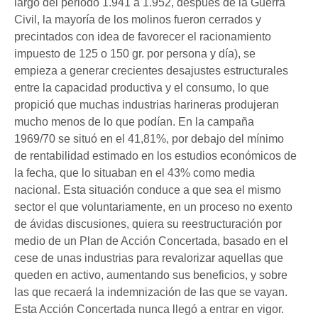
largo del periodo 1.941 a 1.952, después de la Guerra
Civil, la mayoría de los molinos fueron cerrados y
precintados con idea de favorecer el racionamiento
impuesto de 125 o 150 gr. por persona y día), se
empieza a generar crecientes desajustes estructurales
entre la capacidad productiva y el consumo, lo que
propició que muchas industrias harineras produjeran
mucho menos de lo que podían. En la campaña
1969/70 se situó en el 41,81%, por debajo del mínimo
de rentabilidad estimado en los estudios económicos de
la fecha, que lo situaban en el 43% como media
nacional. Esta situación conduce a que sea el mismo
sector el que voluntariamente, en un proceso no exento
de ávidas discusiones, quiera su reestructuración por
medio de un Plan de Acción Concertada, basado en el
cese de unas industrias para revalorizar aquellas que
queden en activo, aumentando sus beneficios, y sobre
las que recaerá la indemnización de las que se vayan.
Esta Acción Concertada nunca llegó a entrar en vigor.