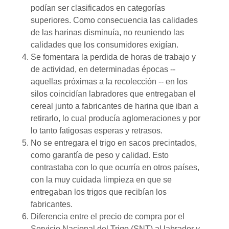
podían ser clasificados en categorías
superiores. Como consecuencia las calidades
de las harinas disminuía, no reuniendo las
calidades que los consumidores exigían.
Se fomentara la perdida de horas de trabajo y
de actividad, en determinadas épocas --
aquellas próximas a la recolección -- en los
silos coincidían labradores que entregaban el
cereal junto a fabricantes de harina que iban a
retirarlo, lo cual producía aglomeraciones y por
lo tanto fatigosas esperas y retrasos.
No se entregara el trigo en sacos precintados,
como garantía de peso y calidad. Esto
contrastaba con lo que ocurría en otros países,
con la muy cuidada limpieza en que se
entregaban los trigos que recibían los
fabricantes.
Diferencia entre el precio de compra por el
Servicio Nacional del Trigo (SNT) al labrador y