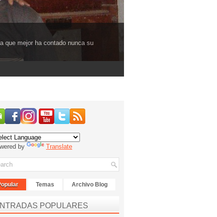
ona que mejor ha contado nunca su
wered by
Translate
Popular
Temas
Archivo Blog
NTRADAS POPULARES