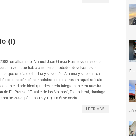
o (I)
 2003, un alhameño, Manuel Juan García Ruíz, tuvo un sueño.
erar la vida que había a nuestro alrededor, devolvernos el
p...
ndor que un día dio harina y sustentó a Alhama y su comarca.
hé con emoción cómo hablaban de nosotros en aquel artículo
cado en el diario Ideal (puedes leerlo íntegramente en nuestra
ón de En Prensa, "El Valle de los Molinos", Diario Ideal, domingo
abril de 2003, páginas 18 y 19). En él se decía...
LEER MÁS
año