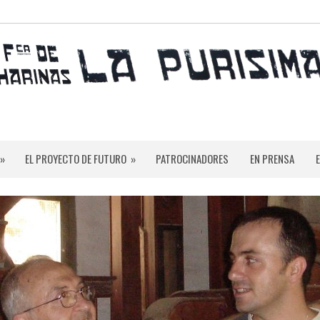
»
EL PROYECTO DE FUTURO
»
PATROCINADORES
EN PRENSA