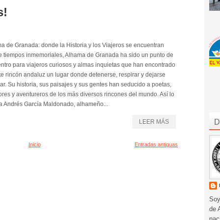
s!
a de Granada: donde la Historia y los Viajeros se encuentran
 tiempos inmemoriales, Alhama de Granada ha sido un punto de
ntro para viajeros curiosos y almas inquietas que han encontrado
te rincón andaluz un lugar donde detenerse, respirar y dejarse
var. Su historia, sus paisajes y sus gentes han seducido a poetas,
tores y aventureros de los más diversos rincones del mundo. Así lo
a Andrés García Maldonado, alhameño...
D
LEER MÁS
Inicio
Entradas antiguas
Soy
de 
nac