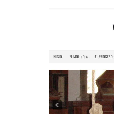
INICIO
EL MOLINO
»
EL PROCESO