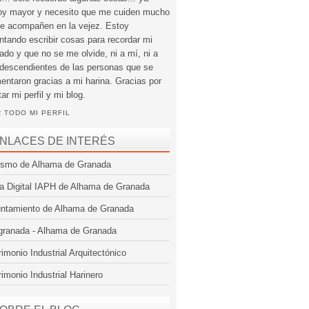
oy mayor y necesito que me cuiden mucho
e acompañen en la vejez. Estoy
entando escribir cosas para recordar mi
ado y que no se me olvide, ni a mí, ni a
 descendientes de las personas que se
mentaron gracias a mi harina. Gracias por
tar mi perfil y mi blog.
 TODO MI PERFIL
NLACES DE INTERÉS
ismo de Alhama de Granada
a Digital IAPH de Alhama de Granada
ntamiento de Alhama de Granada
granada - Alhama de Granada
rimonio Industrial Arquitectónico
rimonio Industrial Harinero