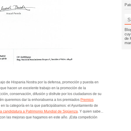
Pat
S
Blo
cuy
de 
man
ajo de Hispania Nostra por la defensa, promoción y puesta en
s que hacen un excelente trabajo en la promoción de la
ección, conservación, difusión y disfrute por los ciudadanos de su
mbién queremos dar la enhorabuena a los premiados
Premios
o en la categoría en la que participábamos: el Ayuntamiento de
 la candidatura a Patrimonio Mundial de Sigüenza
. Y quien sabe...
 con las mejoras que hagamos en este año. ¡Esta competición