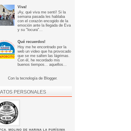
Viva!
¡Ay, qué viva me sentí! Si la
semana pasada les hablaba
con el corazón encogido de la
emoción ante la llegada de Eva
y su "locura"...
Qué recuerdos!
Hoy me he encontrado por la
web un video que ha provocado
que se me salten las lágrimas.
Con él, he recordado mis
buenos tiempos... aquellos...
Con la tecnología de
Blogger
.
ATOS PERSONALES
FCA. MOLINO DE HARINA LA PURÍSIMA