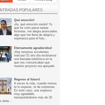
NTRADAS POPULARES
Qué emoción!
¡Ay, qué emoción siento! Yo
que he visto pasar tantas
historias, me alegra anunciarles
algo que me llena de alegría y
esperanza para el futu...
Eternamente agradecidos!
¡Hoy tenemos excelentes
noticias! El otro día recibíamos
una llamada telefónica en la
que nos comunicaban que
nuestro proyecto era apoyado
Regreso al futuro!
A veces la vida, cuando menos
te lo esperas, te da sorpresas.
En este caso, una sorpresa
muy agradable,
transportándome más de 20
s atrás...