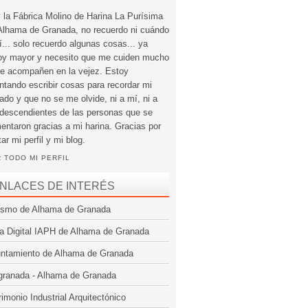
 la Fábrica Molino de Harina La Purísima
Alhama de Granada, no recuerdo ni cuándo
í... solo recuerdo algunas cosas... ya
oy mayor y necesito que me cuiden mucho
e acompañen en la vejez. Estoy
entando escribir cosas para recordar mi
ado y que no se me olvide, ni a mí, ni a
 descendientes de las personas que se
mentaron gracias a mi harina. Gracias por
tar mi perfil y mi blog.
 TODO MI PERFIL
NLACES DE INTERÉS
ismo de Alhama de Granada
a Digital IAPH de Alhama de Granada
ntamiento de Alhama de Granada
granada - Alhama de Granada
rimonio Industrial Arquitectónico