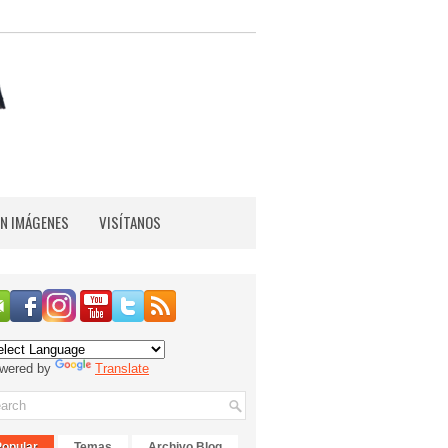
EN IMÁGENES
VISÍTANOS
wered by
Translate
Popular
Temas
Archivo Blog