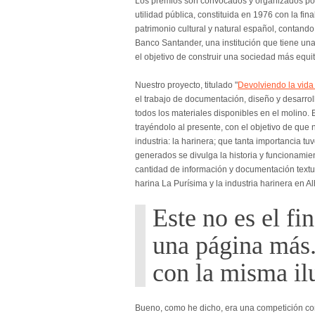
Los premios son convocados y organizados p
utilidad pública, constituida en 1976 con la fin
patrimonio cultural y natural español, contando 
Banco Santander, una institución que tiene una 
el objetivo de construir una sociedad más equita
Nuestro proyecto, titulado "
Devolviendo la vida
el trabajo de documentación, diseño y desarro
todos los materiales disponibles en el molino. 
trayéndolo al presente, con el objetivo de que 
industria: la harinera; que tanta importancia tuv
generados se divulga la historia y funcionamie
cantidad de información y documentación textual
harina La Purísima y la industria harinera en 
Este no es el fin
una página más
con la misma il
Bueno, como he dicho, era una competición c