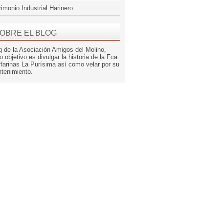
rimonio Industrial Harinero
OBRE EL BLOG
g de la Asociación Amigos del Molino,
o objetivo es divulgar la historia de la Fca.
Harinas La Purísima así como velar por su
tenimiento.