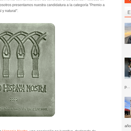
Nosotros presentamos nuestra candidatura a la categoría "Premio a
l y natural".
E
p...
año