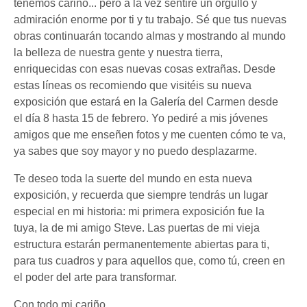
tenemos cariño... pero a la vez sentiré un orgullo y
admiración enorme por ti y tu trabajo. Sé que tus nuevas
obras continuarán tocando almas y mostrando al mundo
la belleza de nuestra gente y nuestra tierra,
enriquecidas con esas nuevas cosas extrañas. Desde
estas líneas os recomiendo que visitéis su nueva
exposición que estará en la Galería del Carmen desde
el día 8 hasta 15 de febrero. Yo pediré a mis jóvenes
amigos que me enseñen fotos y me cuenten cómo te va,
ya sabes que soy mayor y no puedo desplazarme.
Te deseo toda la suerte del mundo en esta nueva
exposición, y recuerda que siempre tendrás un lugar
especial en mi historia: mi primera exposición fue la
tuya, la de mi amigo Steve. Las puertas de mi vieja
estructura estarán permanentemente abiertas para ti,
para tus cuadros y para aquellos que, como tú, creen en
el poder del arte para transformar.
Con todo mi cariño,