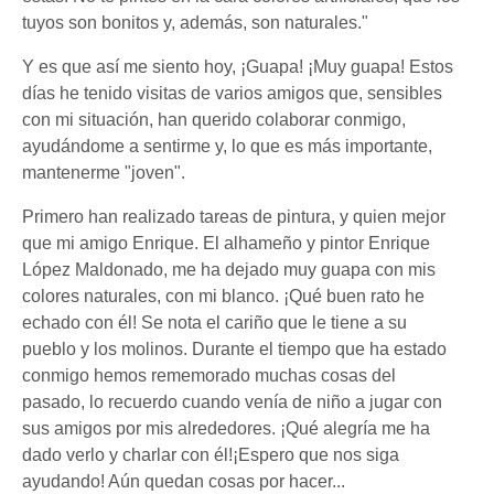
tuyos son bonitos y, además, son naturales."
Y es que así me siento hoy, ¡Guapa! ¡Muy guapa! Estos
días he tenido visitas de varios amigos que, sensibles
con mi situación, han querido colaborar conmigo,
ayudándome a sentirme y, lo que es más importante,
mantenerme "joven".
Primero han realizado tareas de pintura, y quien mejor
que mi amigo Enrique. El alhameño y pintor Enrique
López Maldonado, me ha dejado muy guapa con mis
colores naturales, con mi blanco. ¡Qué buen rato he
echado con él! Se nota el cariño que le tiene a su
pueblo y los molinos. Durante el tiempo que ha estado
conmigo hemos rememorado muchas cosas del
pasado, lo recuerdo cuando venía de niño a jugar con
sus amigos por mis alrededores. ¡Qué alegría me ha
dado verlo y charlar con él!¡Espero que nos siga
ayudando! Aún quedan cosas por hacer...