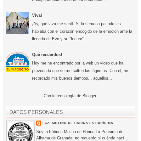
Viva!
¡Ay, qué viva me sentí! Si la semana pasada les
hablaba con el corazón encogido de la emoción ante la
llegada de Eva y su "locura"...
Qué recuerdos!
Hoy me he encontrado por la web un video que ha
provocado que se me salten las lágrimas. Con él, he
recordado mis buenos tiempos... aquellos...
Con la tecnología de
Blogger
.
DATOS PERSONALES
FCA. MOLINO DE HARINA LA PURÍSIMA
Soy la Fábrica Molino de Harina La Purísima de
Alhama de Granada, no recuerdo ni cuándo nací...