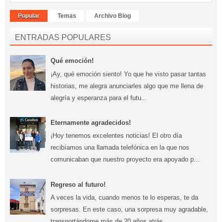
Popular
Temas
Archivo Blog
ENTRADAS POPULARES
Qué emoción!
¡Ay, qué emoción siento! Yo que he visto pasar tantas
historias, me alegra anunciarles algo que me llena de
alegría y esperanza para el futu...
Eternamente agradecidos!
¡Hoy tenemos excelentes noticias! El otro día
recibíamos una llamada telefónica en la que nos
comunicaban que nuestro proyecto era apoyado p...
Regreso al futuro!
A veces la vida, cuando menos te lo esperas, te da
sorpresas. En este caso, una sorpresa muy agradable,
transportándome más de 20 años atrás...