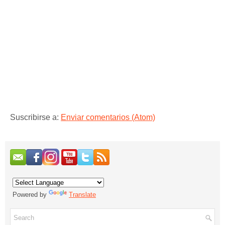
Suscribirse a:
Enviar comentarios (Atom)
Powered by
Translate