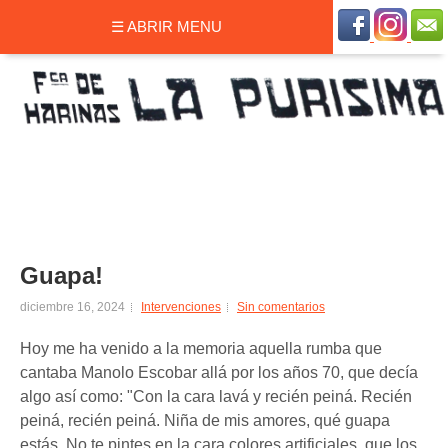
☰ ABRIR MENU
Guapa!
diciembre 16, 2024
Intervenciones
Sin comentarios
Hoy me ha venido a la memoria aquella rumba que
cantaba Manolo Escobar allá por los años 70, que decía
algo así como: "Con la cara lavá y recién peiná. Recién
peiná, recién peiná. Niña de mis amores, qué guapa
estás. No te pintes en la cara colores artificiales, que los