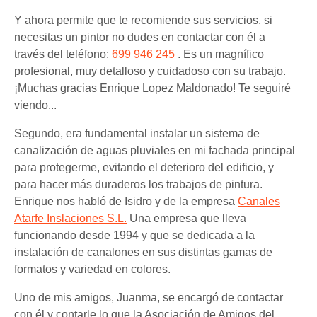
Y ahora permite que te recomiende sus servicios, si
necesitas un pintor no dudes en contactar con él a
través del teléfono:
699 946 245
. Es un magnífico
profesional, muy detalloso y cuidadoso con su trabajo.
¡Muchas gracias Enrique Lopez Maldonado! Te seguiré
viendo...
Segundo, era fundamental instalar un sistema de
canalización de aguas pluviales en mi fachada principal
para protegerme, evitando el deterioro del edificio, y
para hacer más duraderos los trabajos de pintura.
Enrique nos habló de Isidro y de la empresa
Canales
Atarfe Inslaciones S.L.
Una empresa que lleva
funcionando desde 1994 y que se dedicada a la
instalación de canalones en sus distintas gamas de
formatos y variedad en colores.
Uno de mis amigos, Juanma, se encargó de contactar
con él y contarle lo que la Asociación de Amigos del