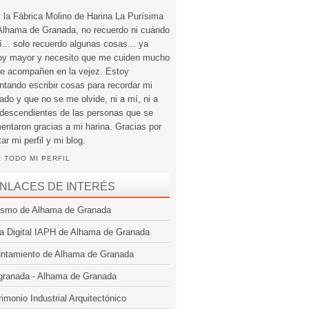
 la Fábrica Molino de Harina La Purísima
Alhama de Granada, no recuerdo ni cuándo
í... solo recuerdo algunas cosas... ya
oy mayor y necesito que me cuiden mucho
e acompañen en la vejez. Estoy
entando escribir cosas para recordar mi
ado y que no se me olvide, ni a mí, ni a
 descendientes de las personas que se
mentaron gracias a mi harina. Gracias por
tar mi perfil y mi blog.
 TODO MI PERFIL
NLACES DE INTERÉS
ismo de Alhama de Granada
a Digital IAPH de Alhama de Granada
ntamiento de Alhama de Granada
granada - Alhama de Granada
rimonio Industrial Arquitectónico