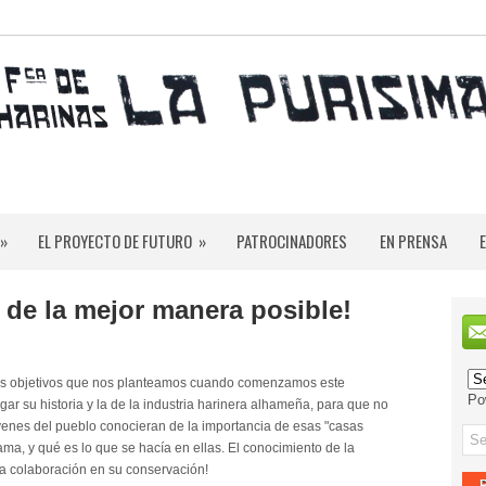
»
EL PROYECTO DE FUTURO
»
PATROCINADORES
EN PRENSA
 de la mejor manera posible!
 los objetivos que nos planteamos cuando comenzamos este
Po
gar su historia y la de la industria harinera alhameña, para que no
óvenes del pueblo conocieran de la importancia de esas "casas
ama, y qué es lo que se hacía en ellas. El conocimiento de la
 la colaboración en su conservación!