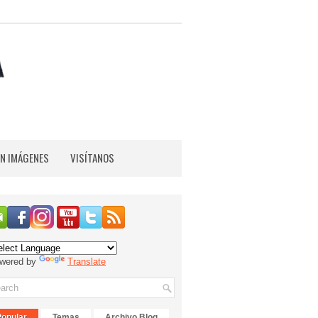
EN IMÁGENES
VISÍTANOS
wered by
Translate
Popular
Temas
Archivo Blog