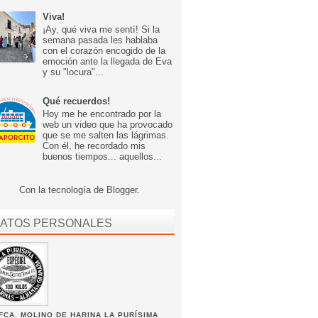
Viva!
¡Ay, qué viva me sentí! Si la
semana pasada les hablaba
con el corazón encogido de la
emoción ante la llegada de Eva
y su "locura"...
Qué recuerdos!
Hoy me he encontrado por la
web un video que ha provocado
que se me salten las lágrimas.
Con él, he recordado mis
buenos tiempos... aquellos...
Con la tecnología de
Blogger
.
ATOS PERSONALES
FCA. MOLINO DE HARINA LA PURÍSIMA