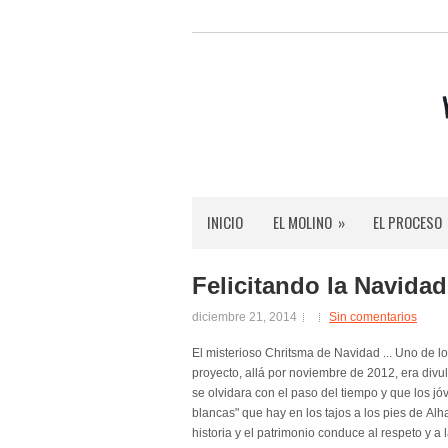
INICIO
EL MOLINO
»
EL PROCESO
Felicitando la Navidad
diciembre 21, 2014
Sin comentarios
El misterioso Chritsma de Navidad ... Uno de
proyecto, allá por noviembre de 2012, era divul
se olvidara con el paso del tiempo y que los j
blancas" que hay en los tajos a los pies de Alh
historia y el patrimonio conduce al respeto y a