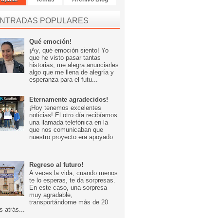
NTRADAS POPULARES
Qué emoción!
¡Ay, qué emoción siento! Yo
que he visto pasar tantas
historias, me alegra anunciarles
algo que me llena de alegría y
esperanza para el futu...
Eternamente agradecidos!
¡Hoy tenemos excelentes
noticias! El otro día recibíamos
una llamada telefónica en la
que nos comunicaban que
nuestro proyecto era apoyado
Regreso al futuro!
A veces la vida, cuando menos
te lo esperas, te da sorpresas.
En este caso, una sorpresa
muy agradable,
transportándome más de 20
s atrás...