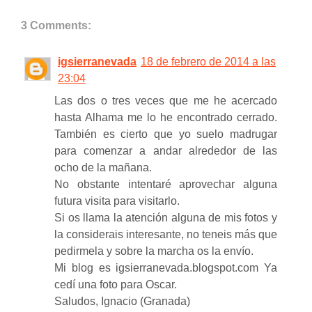
3 Comments:
igsierranevada
18 de febrero de 2014 a las
23:04
Las dos o tres veces que me he acercado
hasta Alhama me lo he encontrado cerrado.
También es cierto que yo suelo madrugar
para comenzar a andar alrededor de las
ocho de la mañana.
No obstante intentaré aprovechar alguna
futura visita para visitarlo.
Si os llama la atención alguna de mis fotos y
la considerais interesante, no teneis más que
pedirmela y sobre la marcha os la envío.
Mi blog es igsierranevada.blogspot.com Ya
cedí una foto para Oscar.
Saludos, Ignacio (Granada)