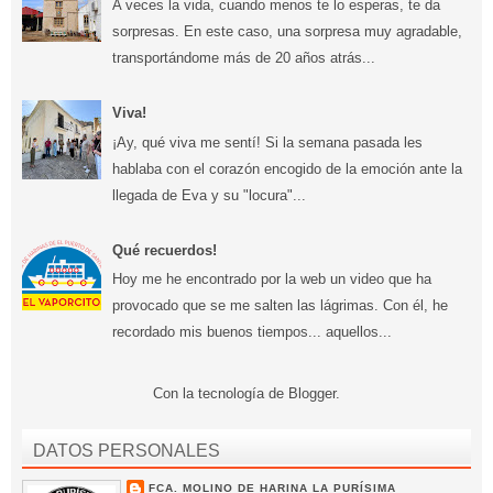
A veces la vida, cuando menos te lo esperas, te da
sorpresas. En este caso, una sorpresa muy agradable,
transportándome más de 20 años atrás...
Viva!
¡Ay, qué viva me sentí! Si la semana pasada les
hablaba con el corazón encogido de la emoción ante la
llegada de Eva y su "locura"...
Qué recuerdos!
Hoy me he encontrado por la web un video que ha
provocado que se me salten las lágrimas. Con él, he
recordado mis buenos tiempos... aquellos...
Con la tecnología de
Blogger
.
DATOS PERSONALES
FCA. MOLINO DE HARINA LA PURÍSIMA