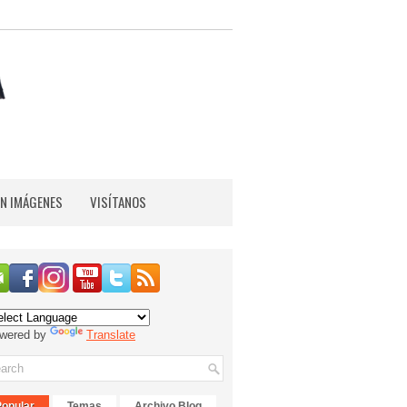
EN IMÁGENES
VISÍTANOS
wered by
Translate
Popular
Temas
Archivo Blog