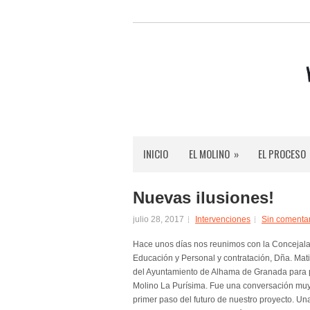
INICIO
EL MOLINO
»
EL PROCESO
Nuevas ilusiones!
julio 28, 2017
Intervenciones
Sin comenta
Hace unos días nos reunimos con la Concejala 
Educación y Personal y contratación, Dña. Mat
del Ayuntamiento de Alhama de Granada para pl
Molino La Purísima. Fue una conversación muy 
primer paso del futuro de nuestro proyecto. 