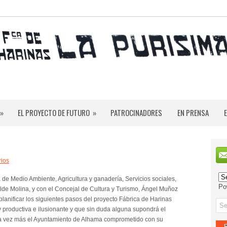
»
EL PROYECTO DE FUTURO
»
PATROCINADORES
EN PRENSA
rios
de Medio Ambiente, Agricultura y ganadería, Servicios sociales,
Po
ilde Molina, y con el Concejal de Cultura y Turismo, Ángel Muñoz
anificar los siguientes pasos del proyecto Fábrica de Harinas
productiva e ilusionante y que sin duda alguna supondrá el
Una vez más el Ayuntamiento de Alhama comprometido con su