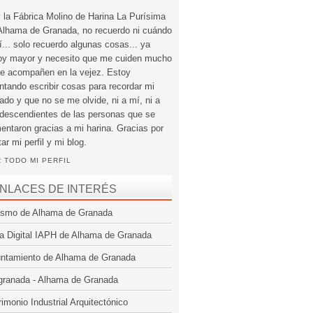
 la Fábrica Molino de Harina La Purísima
Alhama de Granada, no recuerdo ni cuándo
í... solo recuerdo algunas cosas... ya
oy mayor y necesito que me cuiden mucho
e acompañen en la vejez. Estoy
entando escribir cosas para recordar mi
ado y que no se me olvide, ni a mí, ni a
 descendientes de las personas que se
mentaron gracias a mi harina. Gracias por
tar mi perfil y mi blog.
 TODO MI PERFIL
NLACES DE INTERÉS
ismo de Alhama de Granada
a Digital IAPH de Alhama de Granada
ntamiento de Alhama de Granada
granada - Alhama de Granada
rimonio Industrial Arquitectónico