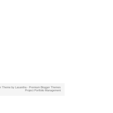
er Theme by
Lasantha
-
Premium Blogger Themes
Project Portfolio Management