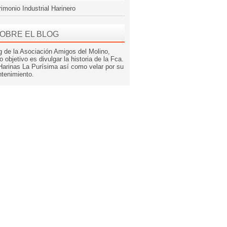
rimonio Industrial Harinero
OBRE EL BLOG
g de la Asociación Amigos del Molino,
o objetivo es divulgar la historia de la Fca.
Harinas La Purísima así como velar por su
tenimiento.