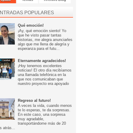
NTRADAS POPULARES
Qué emoción!
¡Ay, qué emoción siento! Yo
que he visto pasar tantas
historias, me alegra anunciarles
algo que me llena de alegría y
esperanza para el futu...
Eternamente agradecidos!
¡Hoy tenemos excelentes
noticias! El otro día recibíamos
una llamada telefónica en la
que nos comunicaban que
nuestro proyecto era apoyado
Regreso al futuro!
A veces la vida, cuando menos
te lo esperas, te da sorpresas.
En este caso, una sorpresa
muy agradable,
transportándome más de 20
s atrás...