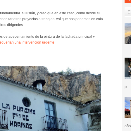
E
fundamental la ilusión, y creo que en este caso, como desde el
e priorizar otros proyectos o trabajos. Así que nos ponemos en cola
ros dirigentes.
s de adecentamiento de la pintura de la fachada principal y
equerían una intervención urgente
.
p...
año