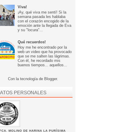
Viva!
¡Ay, qué viva me sentí! Si la
semana pasada les hablaba
con el corazón encogido de la
emoción ante la llegada de Eva
y su "locura"...
Qué recuerdos!
Hoy me he encontrado por la
web un video que ha provocado
que se me salten las lágrimas.
Con él, he recordado mis
buenos tiempos... aquellos...
Con la tecnología de
Blogger
.
ATOS PERSONALES
FCA. MOLINO DE HARINA LA PURÍSIMA